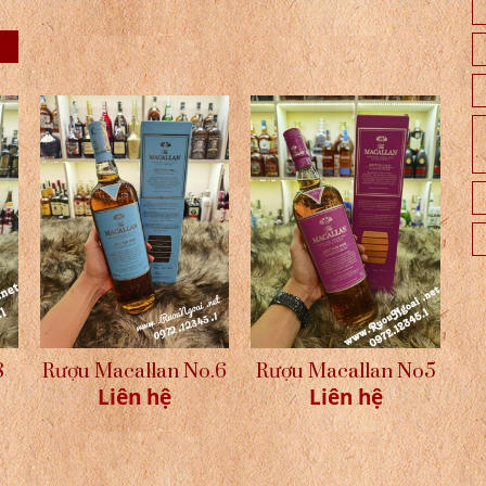
8
Rượu Macallan No.6
Rượu Macallan No5
Liên hệ
Liên hệ