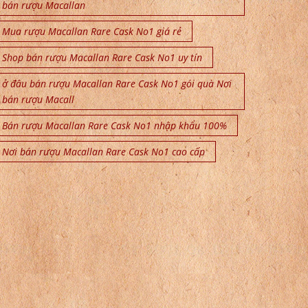
bán rượu Macallan
Mua rượu Macallan Rare Cask No1 giá rẻ
Shop bán rượu Macallan Rare Cask No1 uy tín
ở đâu bán rượu Macallan Rare Cask No1 gói quà Nơi
bán rượu Macall
Bán rượu Macallan Rare Cask No1 nhập khẩu 100%
Nơi bán rượu Macallan Rare Cask No1 cao cấp