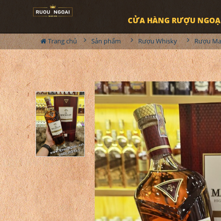
CỬA HÀNG RƯỢU NGOẠ
Trang chủ
Sản phẩm
Rượu Whisky
Rượu Ma