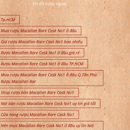
tín đồ rượu ngoại
Tp.HCM
Mua rượu Macallan Rare Cask No1 ở đâu
Giá rượu Macallan Rare Cask No1 bao nhiêu
Rượu Macallan Rare Cask No1 ở đâu giá rẻ
Rượu Macallan Rare Cask No1 ở đâu TP.HCM
Mua rượu Macallan Rare Cask No1 ở đâu Q.Tân Phú
Rượu Macallan Rar
Shop rượu bán Macallan Rare Cask No1
Nơi bán rượu Macallan Rare Cask No1 uy tín giá tốt
Cửa hàng rượu Macallan Rare Cask No1
Nên mua Macallan Rare Cask No1 ở đâu uy tín Nơi