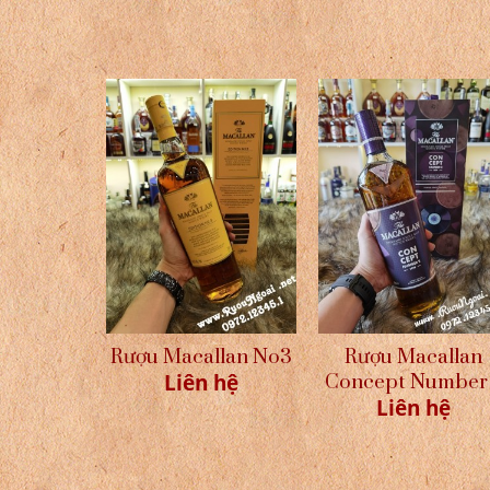
Rượu Macallan No3
Rượu Macallan
Liên hệ
Concept Number
Liên hệ