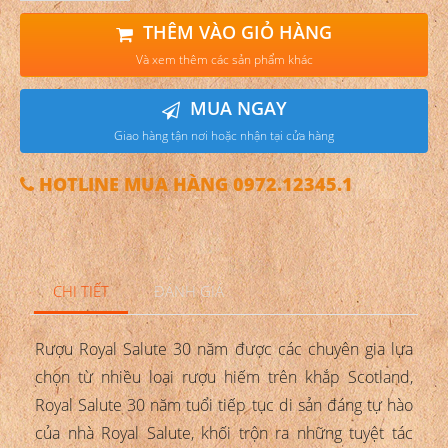
THÊM VÀO GIỎ HÀNG
Và xem thêm các sản phẩm khác
MUA NGAY
Giao hàng tận nơi hoặc nhận tại cửa hàng
HOTLINE MUA HÀNG 0972.12345.1
CHI TIẾT
ĐÁNH GIÁ
Rượu Royal Salute 30 năm được các chuyên gia lựa
chọn từ nhiều loại rượu hiếm trên khắp Scotland,
Royal Salute 30 năm tuổi tiếp tục di sản đáng tự hào
của nhà Royal Salute, khối trộn ra những tuyệt tác