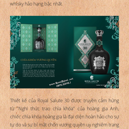
whisky hảo hạng bậc nhất.
Thiết kế của Royal Salute 30 được truyền cảm hứng
từ "Nghi thức trao chìa khóa" của hoàng gia Anh,
chiếc chìa khóa hoàng gia là đại diện hoàn hảo cho sự
tự do và sự bí mật chốn vương quyền uy nghiêm trang