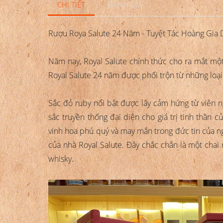
CHI TIẾT
ĐÁNH GIÁ
Rượu Roya Salute 24 Năm - Tuyệt Tác Hoàng Gia 
Năm nay, Royal Salute chính thức cho ra mắt một
Royal Salute 24 năm được phối trộn từ những loại
Sắc đỏ ruby nổi bật được lấy cảm hứng từ viên 
sắc truyền thống đại diện cho giá trị tinh thần 
vinh hoa phú quý và may mắn trong đức tin của n
của nhà Royal Salute. Đây chắc chắn là một chai
whisky.