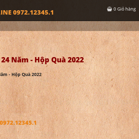
0
Giỏ hàng
INE 0972.12345.1
 24 Năm - Hộp Quà 2022
Năm - Hộp Quà 2022
972.12345.1