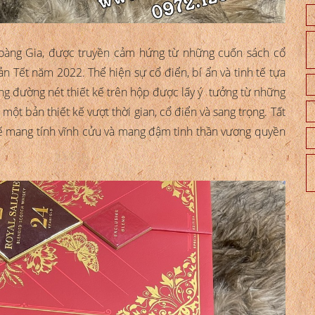
àng Gia, được truyền cảm hứng từ những cuốn sách cổ
bản Tết năm 2022. Thể hiện sự cổ điển, bí ẩn và tinh tế tựa
ng đường nét thiết kế trên hộp được lấy ý tưởng từ những
một bản thiết kế vượt thời gian, cổ điển và sang trọng. Tất
tế mang tính vĩnh cửu và mang đậm tinh thần vương quyền