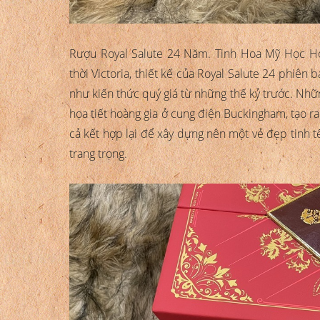
Rượu Royal Salute 24 Năm. Tinh Hoa Mỹ Học Ho
thời Victoria, thiết kế của Royal Salute 24 phiên 
như kiến thức quý giá từ những thế kỷ trước. Nhữ
họa tiết hoàng gia ở cung điện Buckingham, tạo ra 
cả kết hợp lại để xây dựng nên một vẻ đẹp tinh 
trang trọng.