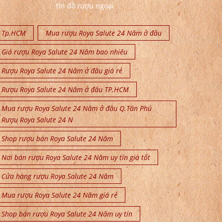
tín đồ rượu ngoại
Tp.HCM
Mua rượu Roya Salute 24 Năm ở đâu
Giá rượu Roya Salute 24 Năm bao nhiêu
Rượu Roya Salute 24 Năm ở đâu giá rẻ
Rượu Roya Salute 24 Năm ở đâu TP.HCM
Mua rượu Roya Salute 24 Năm ở đâu Q.Tân Phú
Rượu Roya Salute 24 N
Shop rượu bán Roya Salute 24 Năm
Nơi bán rượu Roya Salute 24 Năm uy tín giá tốt
Cửa hàng rượu Roya Salute 24 Năm
Mua rượu Roya Salute 24 Năm giá rẻ
Shop bán rượu Roya Salute 24 Năm uy tín