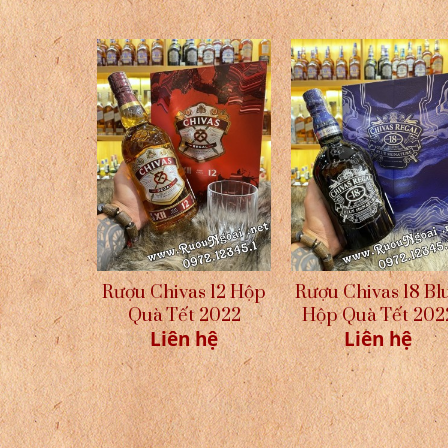
Rượu Chivas 12 Hộp
Rượu Chivas 18 Bl
Quà Tết 2022
Hộp Quà Tết 202
Liên hệ
Liên hệ