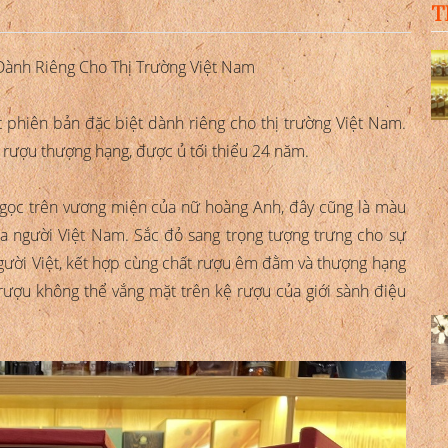
T
Dành Riêng Cho Thị Trường Việt Nam
 phiên bản đặc biệt dành riêng cho thị trường Việt Nam.
 rượu thượng hạng, được ủ tối thiểu 24 năm.
ngọc trên vương miện của nữ hoàng Anh, đây cũng là màu
của người Việt Nam. Sắc đỏ sang trọng tượng trưng cho sự
gười Việt, kết hợp cùng chất rượu êm đằm và thượng hạng
 rượu không thể vắng mặt trên kệ rượu của giới sành điệu