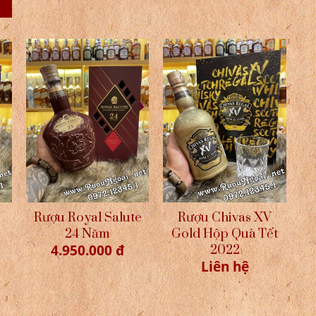
Rượu Royal Salute
Rượu Chivas XV
24 Năm
Gold Hộp Quà Tết
4.950.000 đ
2022
Liên hệ