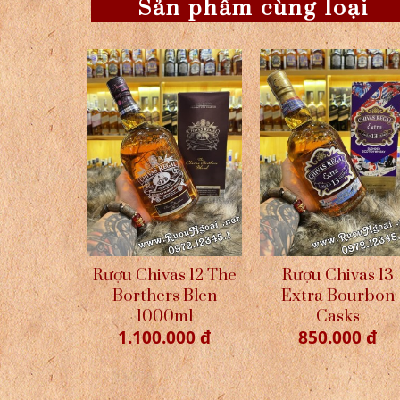
Sản phẩm cùng loại
Rượu Chivas 12 The
Rượu Chivas 13
Borthers Blen
Extra Bourbon
1000ml
Casks
1.100.000 đ
850.000 đ