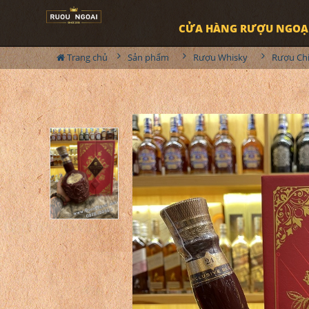
CỬA HÀNG RƯỢU NGOẠ
Trang chủ
Sản phẩm
Rượu Whisky
Rượu Ch