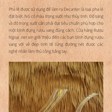
Pha lê được sử dụng để làm ra Decanter là loại pha lê
đặt biệt. Nó có màu trong suốt như thủy tinh. Độ sáng
và độ trong suốt cần phải đạt tiêu chuẩn phù hợp cho
một bình đựng rượu vang đúng cách. Cửa hàng Rượu
Ngoại .net xin giới thiệu đến các bạn bình đựng rượu
vang với vẻ đẹp tinh tế từng đường nét được các
nghệ nhân làm thủ công bẳng tay.