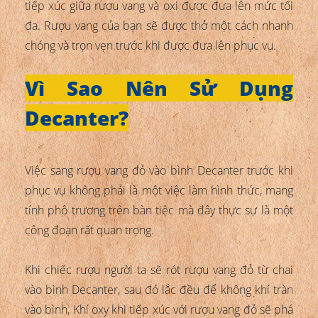
tiếp xúc giữa rượu vang và oxi được đưa lên mức tối
đa. Rượu vang của bạn sẽ được thở một cách nhanh
chóng và trọn vẹn trước khi được đưa lên phục vụ.
Vì Sao Nên Sử Dụng
Decanter?
Việc sang rượu vang đỏ vào bình Decanter trước khi
phục vụ không phải là một việc làm hình thức, mang
tính phô trương trên bàn tiệc mà đây thực sự là một
công đoạn rất quan trọng.
Khi chiếc rượu người ta sẽ rót rượu vang đỏ từ chai
vào bình Decanter, sau đó lắc đều để không khí tràn
vào bình, Khí oxy khi tiếp xúc với rượu vang đỏ sẽ phá