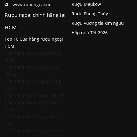
Rượu Meukow
www.ruoungoai.net
Rượu Phong Thủy
Rượu ngoại chính hãng tại
Rượu Vương tài kim ngưu
HCM
Hộp quà Tết 2026
Top 10 Cửa hàng rượu ngoại
HCM
Cửa hàng Rượu ngoại Đồng
Tháp
Cửa hàng Rượu ngoại Nha
Trang
Cửa hàng Rượu Ngoại Vũng
Tàu
Cửa hàng Rượu Ngoại Đà Lạt
Cửa hàng Rượu ngoại Cà
Mau
Cửa hàng Rượu ngoại Đăk
Lăk
Cửa hàng Rượu ngoại Gia Lai