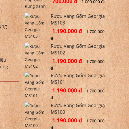
700.000 đ
1.000.000 đ
i
Rượu Vang Gốm Georgia
MS103
dùng
1.190.000 đ
1.700.000
đ
Rượu Vang Gốm Georgia
MS102
iệu
1.190.000 đ
1.700.000
hong
đ
Rượu Vang Gốm Georgia
MS101
1.190.000 đ
1.700.000
đ
Rượu Vang Gốm Georgia
MS100
1.190.000 đ
1.700.000
đ