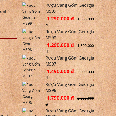
Rượu Vang Gốm Georgia
MS99
c nhất
1.290.000 đ
1.800.000
đ
Rượu Vang Gốm Georgia
MS98
1.290.000 đ
1.800.000
đ
Rượu Vang Gốm Georgia
MS97
1.490.000 đ
2.000.000
đ
Rượu Vang Gốm Georgia
MS96
1.790.000 đ
2.300.000
đ
Rượu Vang Gốm Georgia