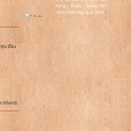
hàng Rượu Ngoại.NET
chọn rượu hộp quà 2026
rượu đầu
cotland.