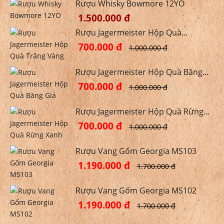
Rượu Whisky Bowmore 12YO
1.500.000 đ
Rượu Jagermeister Hộp Quà...
700.000 đ
1.000.000 đ
Rượu Jagermeister Hộp Quà Băng...
700.000 đ
1.000.000 đ
Rượu Jagermeister Hộp Quà Rừng...
700.000 đ
1.000.000 đ
Rượu Vang Gốm Georgia MS103
1.190.000 đ
1.700.000 đ
Rượu Vang Gốm Georgia MS102
1.190.000 đ
1.700.000 đ