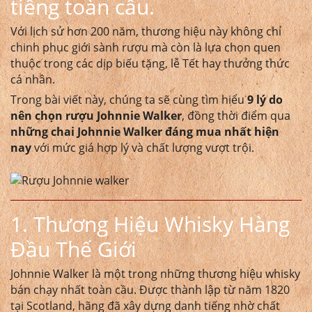
tiếng toàn cầu.
Với lịch sử hơn 200 năm, thương hiệu này không chỉ
chinh phục giới sành rượu mà còn là lựa chọn quen
thuộc trong các dịp biếu tặng, lễ Tết hay thưởng thức
cá nhân.
Trong bài viết này, chúng ta sẽ cùng tìm hiểu
9 lý do
nên chọn rượu Johnnie Walker
, đồng thời điểm qua
những chai Johnnie Walker đáng mua nhất hiện
nay
với mức giá hợp lý và chất lượng vượt trội.
1. Thương Hiệu Whisky Hàng
Đầu Thế Giới
Johnnie Walker là một trong những thương hiệu whisky
bán chạy nhất toàn cầu. Được thành lập từ năm 1820
tại Scotland, hãng đã xây dựng danh tiếng nhờ chất