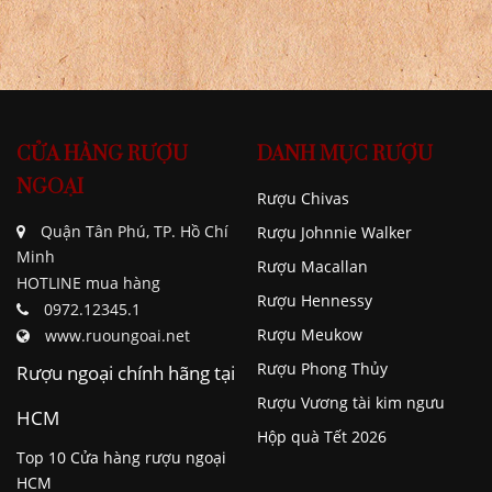
CỬA HÀNG RƯỢU
DANH MỤC RƯỢU
NGOẠI
Rượu Chivas
Quận Tân Phú, TP. Hồ Chí
Rượu Johnnie Walker
Minh
Rượu Macallan
HOTLINE mua hàng
Rượu Hennessy
0972.12345.1
Rượu Meukow
www.ruoungoai.net
Rượu Phong Thủy
Rượu ngoại chính hãng tại
Rượu Vương tài kim ngưu
HCM
Hộp quà Tết 2026
Top 10 Cửa hàng rượu ngoại
HCM