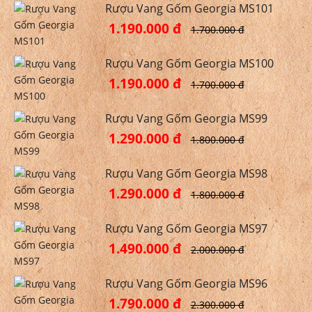
Rượu Vang Gốm Georgia MS101
1.190.000 đ
1.700.000 đ
Rượu Vang Gốm Georgia MS100
1.190.000 đ
1.700.000 đ
Rượu Vang Gốm Georgia MS99
1.290.000 đ
1.800.000 đ
Rượu Vang Gốm Georgia MS98
1.290.000 đ
1.800.000 đ
Rượu Vang Gốm Georgia MS97
1.490.000 đ
2.000.000 đ
Rượu Vang Gốm Georgia MS96
1.790.000 đ
2.300.000 đ