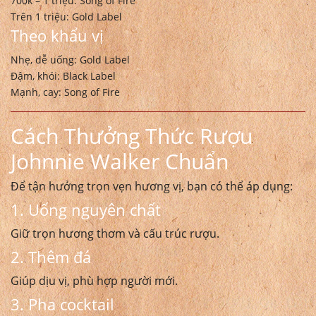
700k – 1 triệu: Song of Fire
Trên 1 triệu: Gold Label
Theo khẩu vị
Nhẹ, dễ uống: Gold Label
Đậm, khói: Black Label
Mạnh, cay: Song of Fire
Cách Thưởng Thức Rượu
Johnnie Walker Chuẩn
Để tận hưởng trọn vẹn hương vị, bạn có thể áp dụng:
1. Uống nguyên chất
Giữ trọn hương thơm và cấu trúc rượu.
2. Thêm đá
Giúp dịu vị, phù hợp người mới.
3. Pha cocktail