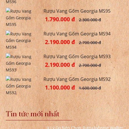
Rượu Vang Gốm Georgia MS95
1.790.000 đ
2.300.000 đ
Rượu Vang Gốm Georgia MS94
2.190.000 đ
2.700.000 đ
Rượu Vang Gốm Georgia MS93
2.190.000 đ
2.700.000 đ
Rượu Vang Gốm Georgia MS92
1.100.000 đ
1.600.000 đ
Tin tức mới nhất
9 Lý Do Nên Chọn Rượu Johnnie Walker